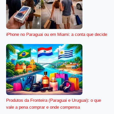
iPhone no Paraguai ou em Miami: a conta que decide
Produtos da Fronteira (Paraguai e Uruguai): o que
vale a pena comprar e onde compensa