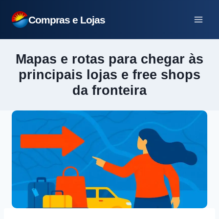
Pular
Compras e Lojas
para
o
Conteúdo
Mapas e rotas para chegar às
principais lojas e free shops
da fronteira