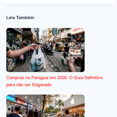
Leia Também:
Compras no Paraguai em 2026: O Guia Definitivo
para não ser Enganado