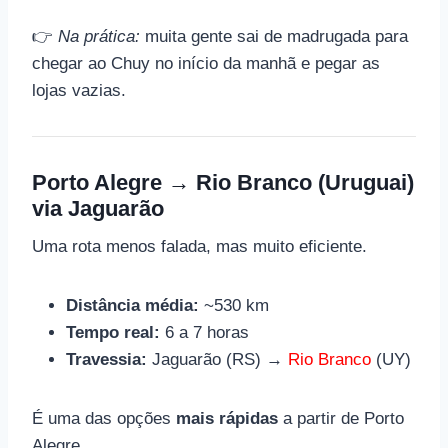
👉
Na prática:
muita gente sai de madrugada para
chegar ao Chuy no início da manhã e pegar as
lojas vazias.
Porto Alegre → Rio Branco (Uruguai)
via Jaguarão
Uma rota menos falada, mas muito eficiente.
Distância média:
~530 km
Tempo real:
6 a 7 horas
Travessia:
Jaguarão (RS) →
Rio Branco
(UY)
É uma das opções
mais rápidas
a partir de Porto
Alegre.