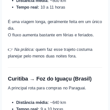
Distância média:
~800 km
Tempo real:
10 a 11 horas
É uma viagem longa, geralmente feita em um único
dia.
O fluxo aumenta bastante em férias e feriados.
👉
Na prática:
quem faz esse trajeto costuma
planejar pelo menos duas noites fora.
Curitiba → Foz do Iguaçu (Brasil)
A principal rota para compras no Paraguai.
Distância média:
~640 km
Tempo real:
9 a 10 horas