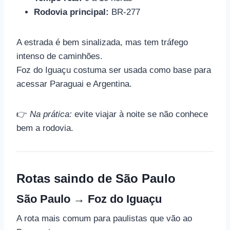
Rodovia principal:
BR-277
A estrada é bem sinalizada, mas tem tráfego
intenso de caminhões.
Foz do Iguaçu costuma ser usada como base para
acessar Paraguai e Argentina.
👉
Na prática:
evite viajar à noite se não conhece
bem a rodovia.
Rotas saindo de São Paulo
São Paulo → Foz do Iguaçu
A rota mais comum para paulistas que vão ao