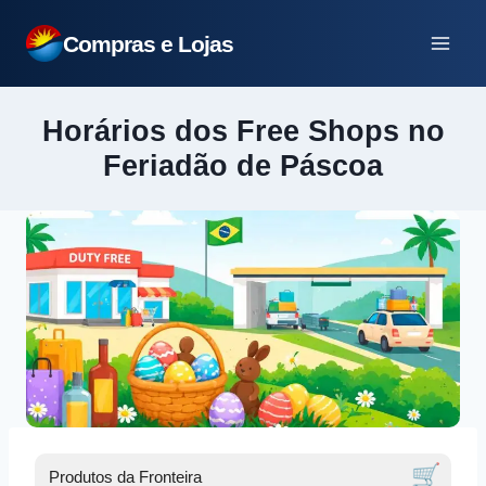
Pular
Compras e Lojas
para
o
Conteúdo
Horários dos Free Shops no
Feriadão de Páscoa
🛒
Produtos da Fronteira