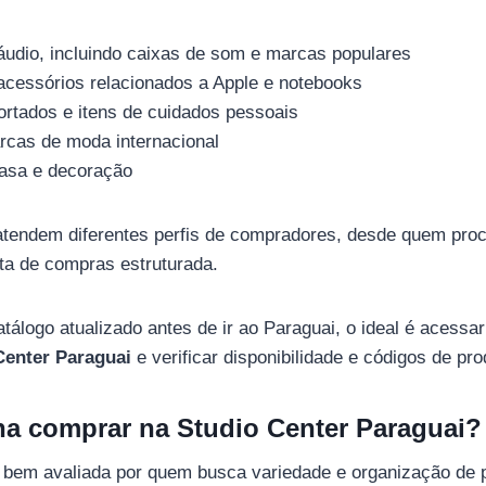
 áudio, incluindo caixas de som e marcas populares
 acessórios relacionados a Apple e notebooks
rtados e itens de cuidados pessoais
rcas de moda internacional
casa e decoração
atendem diferentes perfis de compradores, desde quem proc
ta de compras estruturada.
tálogo atualizado antes de ir ao Paraguai, o ideal é acessa
Center Paraguai
e verificar disponibilidade e códigos de pro
ena comprar na Studio Center Paraguai?
r bem avaliada por quem busca variedade e organização de 