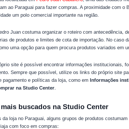
ajam ao Paraguai para fazer compras. A proximidade com o Bra
idade um polo comercial importante na região.
dro Juan costuma organizar o roteiro com antecedência, def
gorias de produtos e limites de cota de importação. No caso d
 como uma opção para quem procura produtos variados em um
prio site é possível encontrar informações institucionais, f
nto. Sempre que possível, utilize os links do próprio site p
e pagamento e políticas da loja, como em
Informações inst
mprar na Studio Center
.
 mais buscados na Studio Center
s da loja no Paraguai, alguns grupos de produtos costuma
iaja com foco em compras: