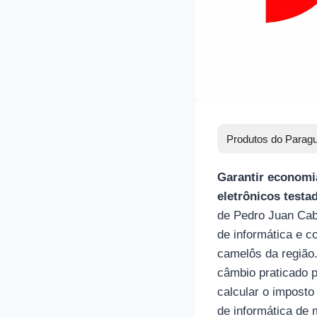
Produtos do Paragu
Garantir economia
eletrônicos testa
de Pedro Juan Caba
de informática e c
camelôs da região.
câmbio praticado p
calcular o imposto
de informática de