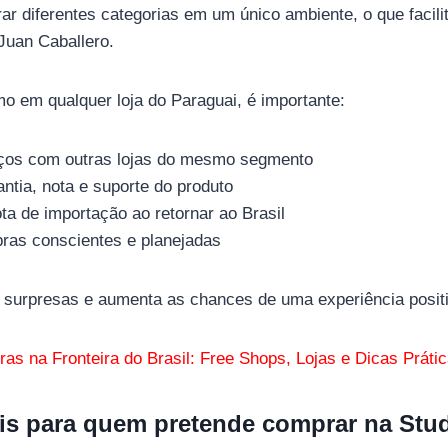
rar diferentes categorias em um único ambiente, o que facili
uan Caballero.
mo em qualquer loja do Paraguai, é importante:
ços com outras lojas do mesmo segmento
ntia, nota e suporte do produto
ta de importação ao retornar ao Brasil
pras conscientes e planejadas
a surpresas e aumenta as chances de uma experiência posit
as na Fronteira do Brasil: Free Shops, Lojas e Dicas Práti
nais para quem pretende comprar na Stu