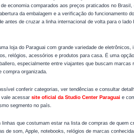
de economia comparados aos preços praticados no Brasil,
abertura da embalagem e a verificação do funcionamento do
de antes de cruzar a linha internacional de volta para o lado b
uma loja do Paraguai com grande variedade de eletrônicos, i
os, relógios, acessórios e produtos para casa. É uma opçã
allero, especialmente entre viajantes que buscam marcas 
e compra organizada.
ossível conferir categorias, ver tendências e consultar deta
, vale acessar
site oficial da Studio Center Paraguai
e com
esmo segmento no país.
m linhas que costumam estar na lista de compras de quem cr
as de som, Apple, notebooks, relógios de marcas conhecida