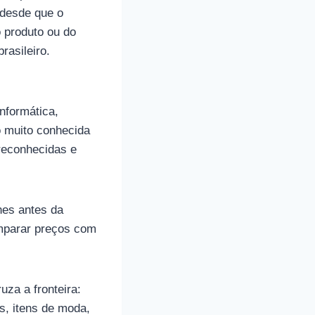
 desde que o
 produto ou do
rasileiro.
nformática,
o muito conhecida
reconhecidas e
lhes antes da
parar preços com
uza a fronteira:
s, itens de moda,