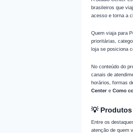
brasileiros que vi
acesso e torna a c
Quem viaja para Pe
prioritárias, cate
loja se posiciona
No conteúdo do pró
canais de atendime
horários, formas d
Center
e
Como co
💡 Produtos
Entre os destaque
atenção de quem v