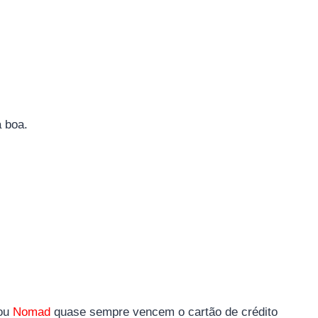
 boa.
ou
Nomad
quase sempre vencem o cartão de crédito