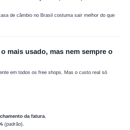
asa de câmbio no Brasil costuma sair melhor do que
l: o mais usado, mas nem sempre o
mente em todos os free shops. Mas o custo real só
.
echamento da fatura
.
8%
(padrão).