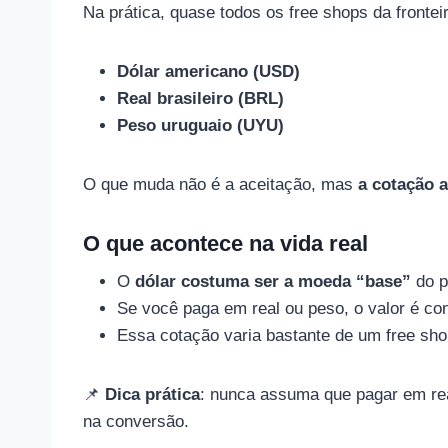
Na prática, quase todos os free shops da fronte
Dólar americano (USD)
Real brasileiro (BRL)
Peso uruguaio (UYU)
O que muda não é a aceitação, mas
a cotação a
O que acontece na vida real
O
dólar costuma ser a moeda “base”
do p
Se você paga em real ou peso, o valor é co
Essa cotação varia bastante de um free sh
📌
Dica prática
: nunca assuma que pagar em re
na conversão.