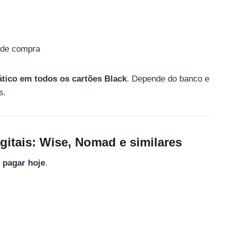
 de compra
tico em todos os cartões Black
. Depende do banco e
s.
igitais: Wise, Nomad e similares
 pagar hoje
.