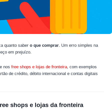
nça quanto saber
o que comprar
. Um erro simples na
eço em prejuízo.
je nos
free shops e lojas de fronteira
, com exemplos
tão de crédito, débito internacional e contas digitais
ee shops e lojas da fronteira