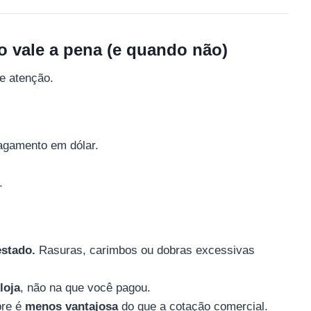
 vale a pena (e quando não)
e atenção.
gamento em dólar.
.
estado.
Rasuras, carimbos ou dobras excessivas
loja
, não na que você pagou.
pre é
menos vantajosa
do que a cotação comercial.