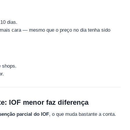
10 dias.
a mais cara — mesmo que o preço no dia tenha sido
 shops.
r.
te: IOF menor faz diferença
senção parcial do IOF
, o que muda bastante a conta.