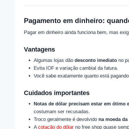
Pagamento em dinheiro: quando
Pagar em dinheiro ainda funciona bem, mas exig
Vantagens
Algumas lojas dão
desconto imediato
no pa
Evita IOF e variação cambial da fatura.
Você sabe exatamente quanto está pagando
Cuidados importantes
Notas de dólar precisam estar em ótimo 
costumam ser recusadas.
Troco geralmente é devolvido
na moeda da 
A
cotação do dólar
no free shop quase sem