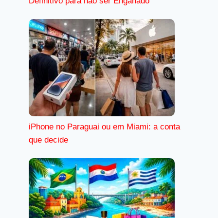
Definitivo para não ser Enganado
iPhone no Paraguai ou em Miami: a conta
que decide