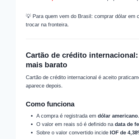
💡 Para quem vem do Brasil: comprar dólar em c
trocar na fronteira.
Cartão de crédito internaciona
mais barato
Cartão de crédito internacional é aceito pratica
aparece depois.
Como funciona
A compra é registrada em
dólar americano
O valor em reais só é definido na
data de f
Sobre o valor convertido incide
IOF de 4,3