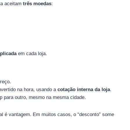
ira aceitam
três moedas
:
plicada
em cada loja.
reço.
nvertido na hora, usando a
cotação interna da loja
.
op para outro, mesmo na mesma cidade.
al é vantagem. Em muitos casos, o “desconto” some