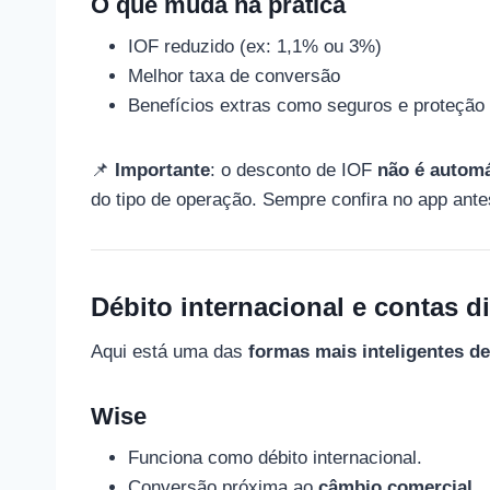
O que muda na prática
IOF reduzido (ex: 1,1% ou 3%)
Melhor taxa de conversão
Benefícios extras como seguros e proteção
📌
Importante
: o desconto de IOF
não é automá
do tipo de operação. Sempre confira no app ante
Débito internacional e contas d
Aqui está uma das
formas mais inteligentes de
Wise
Funciona como débito internacional.
Conversão próxima ao
câmbio comercial
.