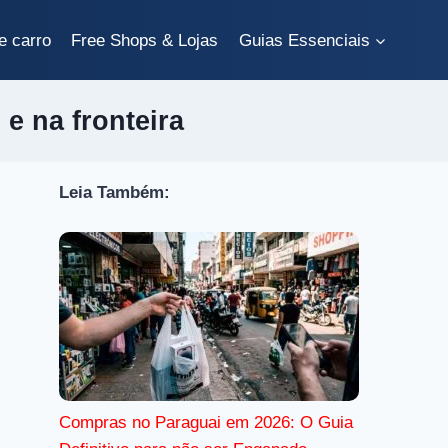
e carro
Free Shops & Lojas
Guias Essenciais
e na fronteira
Leia Também:
Compras no Paraguai em 2026: O Guia