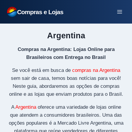
Pular
Compras e Lojas
para
o
Conteúdo
Argentina
Compras na Argentina: Lojas Online para
Brasileiros com Entrega no Brasil
Se você está em busca de
compras na Argentina
sem sair de casa, temos boas notícias para você!
Neste guia, abordaremos as opções de compras
online e as lojas que enviam produtos para o Brasil.
A
Argentina
oferece uma variedade de lojas online
que atendem a consumidores brasileiros. Uma das
opções populares é a Mercado Livre Argentina, uma
plataforma que reúne vendedores de diferentes