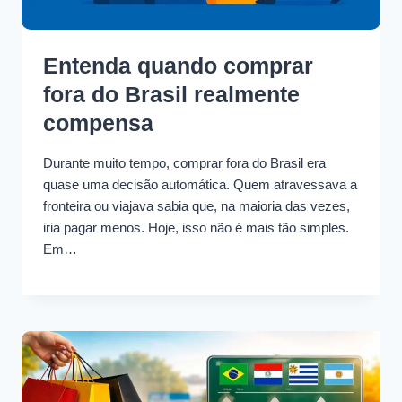
Entenda quando comprar
fora do Brasil realmente
compensa
Durante muito tempo, comprar fora do Brasil era
quase uma decisão automática. Quem atravessava a
fronteira ou viajava sabia que, na maioria das vezes,
iria pagar menos. Hoje, isso não é mais tão simples.
Em…