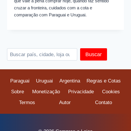
que vale a pena comprar hoje, quando faz sentido
cruzar a fronteira, cuidados com a cota e
comparação com Paraguai e Uruguai.
Pesquis
Buscar
Paraguai
Uruguai
Argentina
Regras e Cotas
Sobre
Monetização
Privacidade
Cookies
Termos
Autor
Contato