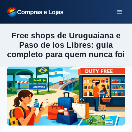
Pular
Compras e Lojas
para
o
Conteúdo
Free shops de Uruguaiana e
Paso de los Libres: guia
completo para quem nunca foi