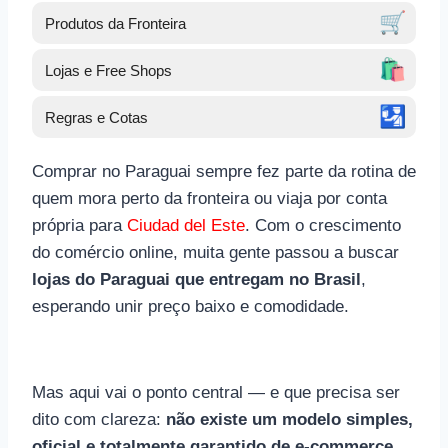
🛒
Produtos da Fronteira
🛍️
Lojas e Free Shops
🛂
Regras e Cotas
Comprar no Paraguai sempre fez parte da rotina de
quem mora perto da fronteira ou viaja por conta
própria para
Ciudad del Este
. Com o crescimento
do comércio online, muita gente passou a buscar
lojas do Paraguai que entregam no Brasil
,
esperando unir preço baixo e comodidade.
Mas aqui vai o ponto central — e que precisa ser
dito com clareza:
não existe um modelo simples,
oficial e totalmente garantido de e-commerce