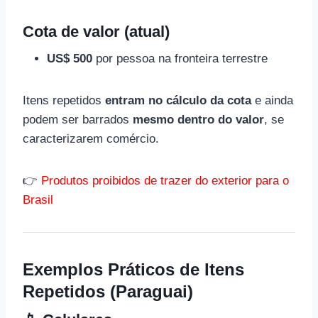
Cota de valor (atual)
US$ 500
por pessoa na fronteira terrestre
Itens repetidos
entram no cálculo da cota
e ainda
podem ser barrados
mesmo dentro do valor
, se
caracterizarem comércio.
👉
Produtos proibidos de trazer do exterior para o
Brasil
Exemplos Práticos de Itens
Repetidos (Paraguai)