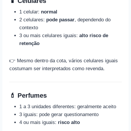
📱 Celulares
1 celular:
normal
2 celulares:
pode passar
, dependendo do
contexto
3 ou mais celulares iguais:
alto risco de
retenção
👉 Mesmo dentro da cota, vários celulares iguais
costumam ser interpretados como revenda.
💄 Perfumes
1 a 3 unidades diferentes: geralmente aceito
3 iguais: pode gerar questionamento
4 ou mais iguais:
risco alto