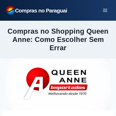
Pular
Compras no Paraguai
para
o
Conteúdo
Compras no Shopping Queen
Anne: Como Escolher Sem
Errar