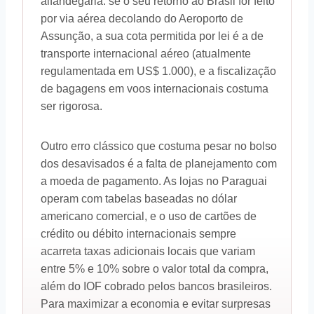
alfandegária: se o seu retorno ao Brasil for feito
por via aérea decolando do Aeroporto de
Assunção, a sua cota permitida por lei é a de
transporte internacional aéreo (atualmente
regulamentada em US$ 1.000), e a fiscalização
de bagagens em voos internacionais costuma
ser rigorosa.
Outro erro clássico que costuma pesar no bolso
dos desavisados é a falta de planejamento com
a moeda de pagamento. As lojas no Paraguai
operam com tabelas baseadas no dólar
americano comercial, e o uso de cartões de
crédito ou débito internacionais sempre
acarreta taxas adicionais locais que variam
entre 5% e 10% sobre o valor total da compra,
além do IOF cobrado pelos bancos brasileiros.
Para maximizar a economia e evitar surpresas