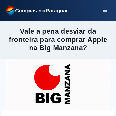
Pular
Compras no Paraguai
para
o
Conteúdo
Vale a pena desviar da
fronteira para comprar Apple
na Big Manzana?