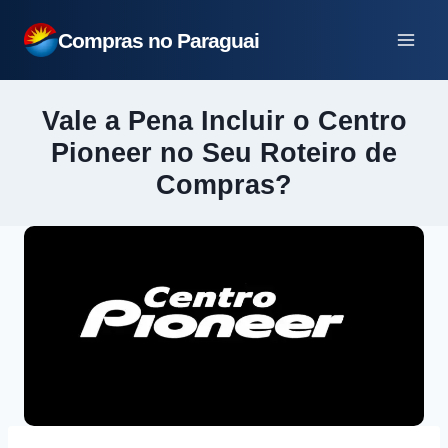
Pular
Compras no Paraguai
para
o
Conteúdo
Vale a Pena Incluir o Centro
Pioneer no Seu Roteiro de
Compras?