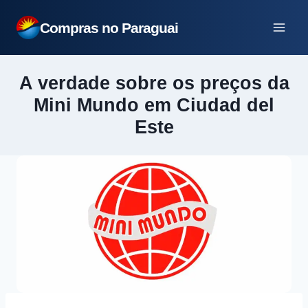
Pular
Compras no Paraguai
para
o
Conteúdo
A verdade sobre os preços da
Mini Mundo em Ciudad del
Este