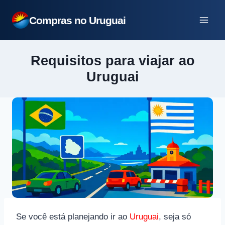
Pular
Compras no Uruguai
para
o
Conteúdo
Requisitos para viajar ao
Uruguai
Se você está planejando ir ao
Uruguai
, seja só