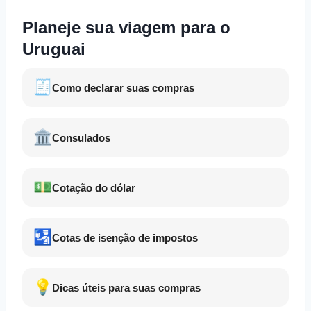
Planeje sua viagem para o
Uruguai
🧾
Como declarar suas compras
🏛️
Consulados
💵
Cotação do dólar
🛂
Cotas de isenção de impostos
💡
Dicas úteis para suas compras