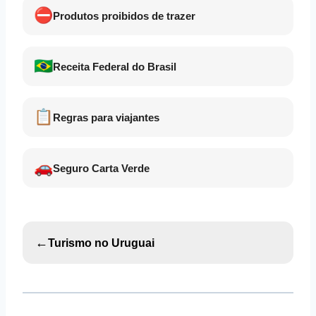
⛔
Produtos proibidos de trazer
🇧🇷
Receita Federal do Brasil
📋
Regras para viajantes
🚗
Seguro Carta Verde
←
Turismo no Uruguai